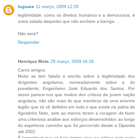
luguara
11 março, 2009 12:28
legitimidade, como os direitos humanos e a democracia, é
outra salada daquelas que não enchem a barriga. ..
Não será?
Responder
Henrique Mota
29 março, 2009 16:18
Caros amigos.
Muito se tem falado e escrito sobre a legitimidade dos
dirigentes angolanos, nomeadamente sobre a do
presidente, Engenheiro José Eduardo dos Santos. Por
vezes parece-nos que muitos dos críticos da jovem nação
angolana, não são mais do que membros de uma enorme
legião que só vê defeitos em tudo o que existe na pátria de
Agostinho Neto, sem ao menos terem a coragem de fazer
uma criteriosa análise aos esforços desenvolvidos ao longo
do espinhoso caminho que foi percorrido desde a Dipanda
até 2002.
É lamentável que só haja tempo para se criticar sem curar