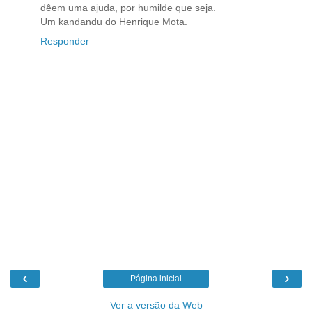
dêem uma ajuda, por humilde que seja.
Um kandandu do Henrique Mota.
Responder
‹
›
Página inicial
Ver a versão da Web