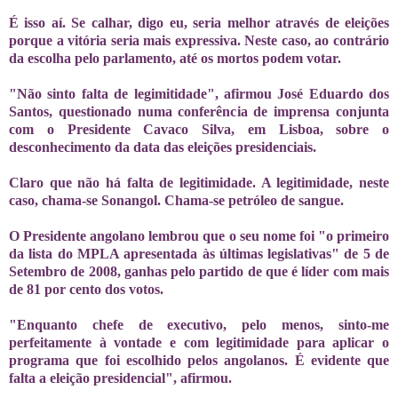
É isso aí. Se calhar, digo eu, seria melhor através de eleições
porque a vitória seria mais expressiva. Neste caso, ao contrário
da escolha pelo parlamento, até os mortos podem votar.
"Não sinto falta de legimitidade", afirmou José Eduardo dos
Santos, questionado numa conferência de imprensa conjunta
com o Presidente Cavaco Silva, em Lisboa, sobre o
desconhecimento da data das eleições presidenciais.
Claro que não há falta de legitimidade. A legitimidade, neste
caso, chama-se Sonangol. Chama-se petróleo de sangue.
O Presidente angolano lembrou que o seu nome foi "o primeiro
da lista do MPLA apresentada às últimas legislativas" de 5 de
Setembro de 2008, ganhas pelo partido de que é líder com mais
de 81 por cento dos votos.
"Enquanto chefe de executivo, pelo menos, sinto-me
perfeitamente à vontade e com legitimidade para aplicar o
programa que foi escolhido pelos angolanos. É evidente que
falta a eleição presidencial", afirmou.