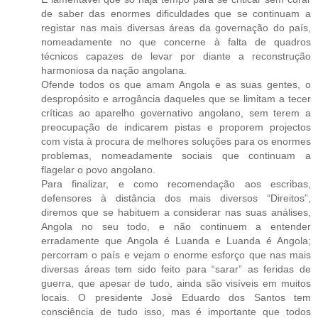
de saber das enormes dificuldades que se continuam a
registar nas mais diversas áreas da governação do país,
nomeadamente no que concerne à falta de quadros
técnicos capazes de levar por diante a reconstrução
harmoniosa da nação angolana.
Ofende todos os que amam Angola e as suas gentes, o
despropósito e arrogância daqueles que se limitam a tecer
críticas ao aparelho governativo angolano, sem terem a
preocupação de indicarem pistas e proporem projectos
com vista à procura de melhores soluções para os enormes
problemas, nomeadamente sociais que continuam a
flagelar o povo angolano.
Para finalizar, e como recomendação aos escribas,
defensores à distância dos mais diversos “Direitos”,
diremos que se habituem a considerar nas suas análises,
Angola no seu todo, e não continuem a entender
erradamente que Angola é Luanda e Luanda é Angola;
percorram o país e vejam o enorme esforço que nas mais
diversas áreas tem sido feito para “sarar” as feridas de
guerra, que apesar de tudo, ainda são visíveis em muitos
locais. O presidente José Eduardo dos Santos tem
consciência de tudo isso, mas é importante que todos