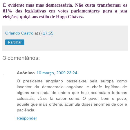
É evidente mas mas desnecessária. Não custa transformar os
81% das legislativas em votos parlamentares para a sua
eleições, quiçá aos estilo de Hugo Chávez.
Orlando Castro
à(s)
17:55
Partilhar
3 comentários:
Anónimo
10 março, 2009 23:24
O presidente angolano passeia-se pela europa como
inventor da democracia angolana e chefe legítimo de
alguns sem-nada de ontem que hoje acumulam fortunas
colossais, vá-se lá saber como. O povo, bem o povo,
aquele que mais ordena, acumula doses enormes de dor e
paciência.
Responder